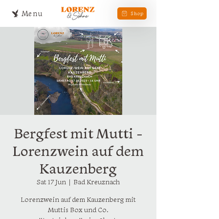
Menu
Shop
Bergfest mit Mutti -
Lorenzwein auf dem
Kauzenberg
Sat 17 Jun
  |  
Bad Kreuznach
Lorenzwein auf dem Kauzenberg mit
Muttis Box und Co.