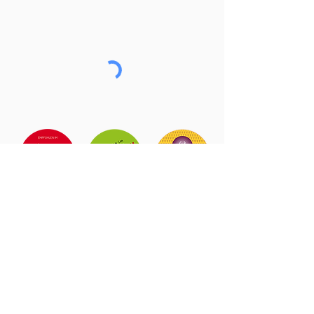
Lorenz & Söhne