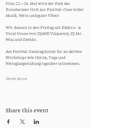
Vom 22.–24. Mai wird der Park des 
Bonnheimer Hofs zur Festival-Oase voller 
Musik, Wein und guter Vibes!
Wir dancen in den Freitag mit Elektro- & 
Vocal House von DJANE Valquency, DJ Mr. 
Wuu und Davido.
Am Festival-Samstag könnt ihr an aktiven 
Workshops wie Hyrox, Yoga und 
Weinglasgestaltung tagsüber teilnehmen.
Show More
Share this event