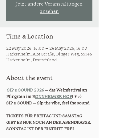
Jetzt andere Veranstaltungen
ansehen
Time & Location
22 May 2026, 18:00 – 24 May 2026, 16:00
Hackenheim, Alte Straße, Binger Weg, 55546
Hackenheim, Deutschland
About the event
SIP & SOUND 2026
 – das Weinfestival an 
Pfingsten im B
ONNHEIMER HOF
!
 🍷🎶
SIP & SOUND – Sip the vibe, feel the sound 
TICKETS FÜR FREITAG UND SAMSTAG 
GIBT ES NUR NOCH AN DER ABENDKASSE. 
SONNTAG IST DER EINTRITT FREI