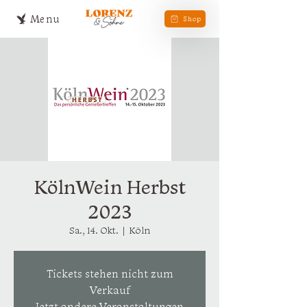
Menu
Shop
KölnWein Herbst
2023
Sa., 14. Okt.
  |  
Köln
Tickets stehen nicht zum
Verkauf
Jetzt andere Veranstaltungen