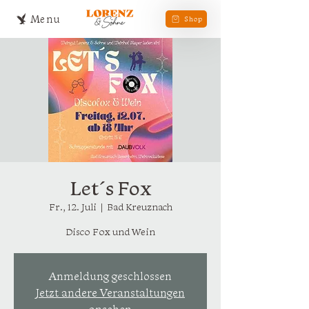
Menu
Shop
Let´s Fox
Fr., 12. Juli
  |  
Bad Kreuznach
Disco Fox und Wein
Anmeldung geschlossen
Jetzt andere Veranstaltungen