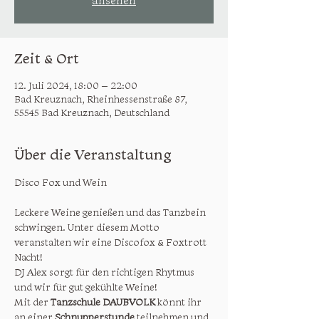
ansehen
Zeit & Ort
12. Juli 2024, 18:00 – 22:00
Bad Kreuznach, Rheinhessenstraße 87,
55545 Bad Kreuznach, Deutschland
Über die Veranstaltung
Disco Fox und Wein

Leckere Weine genießen und das Tanzbein 
schwingen. Unter diesem Motto 
veranstalten wir eine Discofox & Foxtrott 
Nacht!

DJ Alex sorgt für den richtigen Rhytmus 
und wir für gut gekühlte Weine!

Mit der 
Tanzschule DAUBVOLK
 könnt ihr 
an einer 
Schnupperstunde
 teilnehmen und 