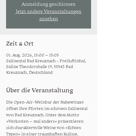
Anmeldung geschlossen
Jetzt andere Veranstaltungen
ansehen
Zeit & Ort
01. Aug. 2026, 15:00 – 15:05
Salinental Bad Kreuznach - Freiluftinhal,
Saline Theodorshalle 19, 55543 Bad
Kreuznach, Deutschland
Über die Veranstaltung
Die Open-Air-Weinbar der Nahewinzer 
öffnet ihre Pforten im schönen Salinental 
von Bad Kreuznach. Unter dem Motto 
»Verkosten – mal anders« präsentieren 
sich charaktervolle Weine von »Echten 
Typen« in einer traumhaften Kulisse, 