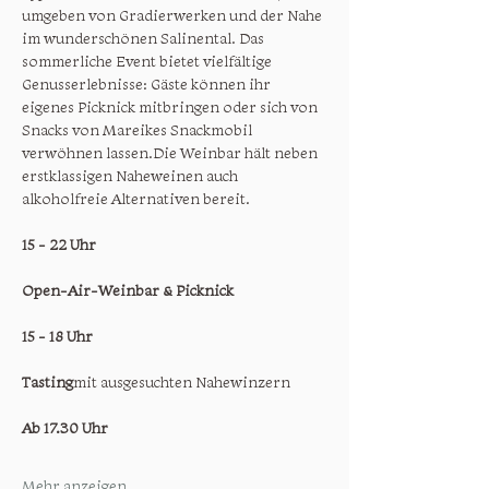
umgeben von Gradierwerken und der Nahe 
im wunderschönen Salinental. Das 
sommerliche Event bietet vielfältige 
Genusserlebnisse: Gäste können ihr 
eigenes Picknick mitbringen oder sich von 
Snacks von Mareikes Snackmobil 
verwöhnen lassen. Die Weinbar hält neben 
erstklassigen Naheweinen auch 
alkoholfreie Alternativen bereit.
15 - 22 Uhr
Open-Air-Weinbar & Picknick
15 - 18 Uhr 
Tasting
 mit ausgesuchten Nahewinzern
Ab 17.30 Uhr
Mehr anzeigen