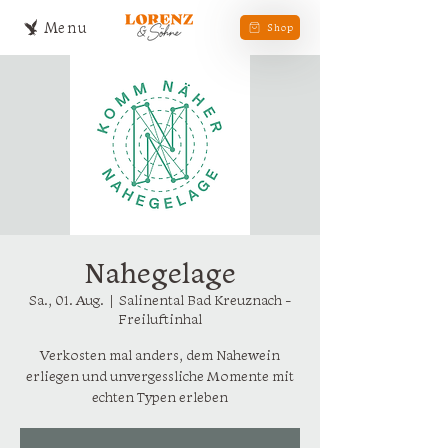
Menu
Shop
Nahegelage
Sa., 01. Aug.
  |  
Salinental Bad Kreuznach -
Freiluftinhal
Verkosten mal anders, dem Nahewein
erliegen und unvergessliche Momente mit
echten Typen erleben