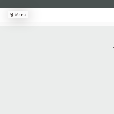
MENUMENU
Menu