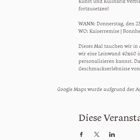
Kunst und Kulinarik verbin
fortzusetzen! 
WANN: Donnerstag, den 23
WO: Kaiserremise | Bonnhe
Dieses Mal tauchen wir in 
wir eine Leinwand 40x60 i
personalisieren kannst. Das
Geschmackserlebnisse vo
Google Maps wurde aufgrund der Ana
Diese Veransta