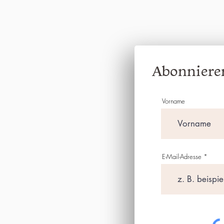
Abonnieren
Vorname
E-Mail-Adresse