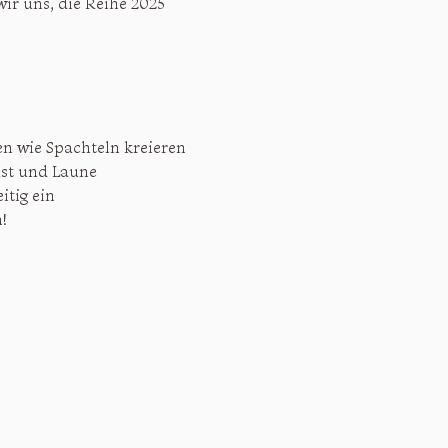
ir uns, die Reihe 2025 
n wie Spachteln kreieren 
st und Laune 
itig ein 
!