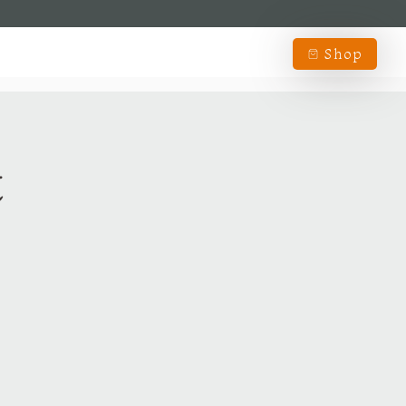
Shop
t