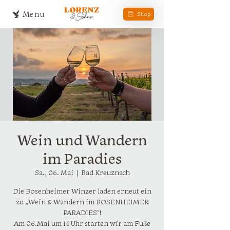
Menu
Shop
Wein und Wandern
im Paradies
Sa., 06. Mai
  |  
Bad Kreuznach
Die Bosenheimer Winzer laden erneut ein
zu „Wein & Wandern im BOSENHEIMER
PARADIES“!
Am 06.Mai um 14 Uhr starten wir am Fuße