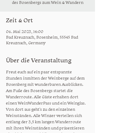
des Bosenbergs zum Wein & Wandern
Zeit & Ort
06. Mai 2023, 14:00
Bad Kreuznach, Bosenheim, 55545 Bad
Kreuznach, Germany
Über die Veranstaltung
Freut euch auf ein paar entspannte 
Stunden inmitten der Weinberge auf dem 
Bosenberg mit wunderbaren Ausblicken.

Am Fuße des Bosenbergs startet die 
Wanderroute. Alle Gäste erhalten dort 
einen WeinWanderPass und ein Weinglas.

Von dort aus geht’s zu den einzelnen 
Weinständen. Alle Winzer verteilen sich 
entlang der 3,5 km langen Wanderroute 
mit ihren Weinständen und präsentieren 