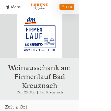
Menu
Shop
Weinausschank am
Firmenlauf Bad
Kreuznach
Do., 25. Mai
  |  
Bad Kreuznach
Zeit & Ort