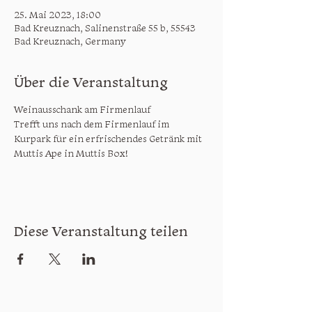
25. Mai 2023, 18:00
Bad Kreuznach, Salinenstraße 55 b, 55543
Bad Kreuznach, Germany
Über die Veranstaltung
Weinausschank am Firmenlauf
Trefft uns nach dem Firmenlauf im 
Kurpark für ein erfrischendes Getränk mit 
Muttis Ape in Muttis Box!
Diese Veranstaltung teilen