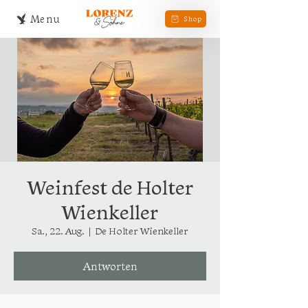
Menu
Shop
Weinfest de Holter
Wienkeller
Sa., 22. Aug.
  |  
De Holter Wienkeller
Antworten