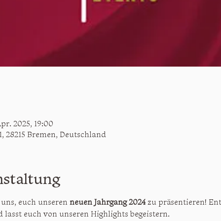
Apr. 2025, 19:00
1, 28215 Bremen, Deutschland
nstaltung
 uns, euch unseren 
neuen Jahrgang 2024
 zu präsentieren! En
 lasst euch von unseren Highlights begeistern.