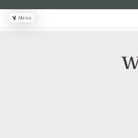
MENUMENU
Menu
W