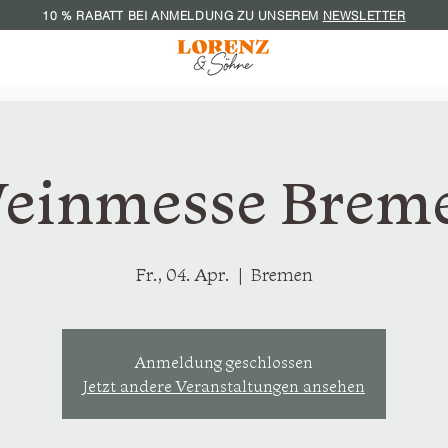
10 % RABATT BEI ANMELDUNG ZU UNS
EREM
NEWSLETTER
einmesse Brem
Fr., 04. Apr.
  |  
Bremen
Anmeldung geschlossen
Jetzt andere Veranstaltungen ansehen