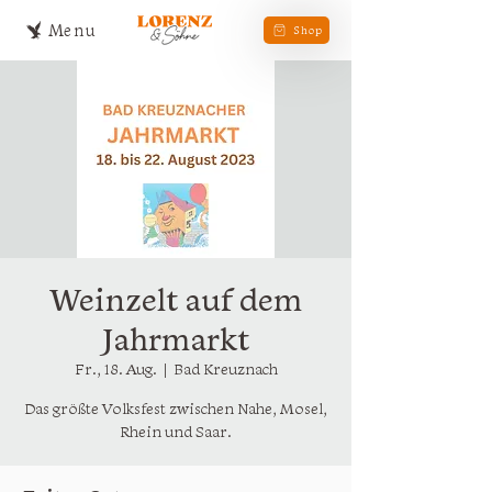
Menu
Shop
Weinzelt auf dem
Jahrmarkt
Fr., 18. Aug.
  |  
Bad Kreuznach
Das größte Volksfest zwischen Nahe, Mosel,
Rhein und Saar.