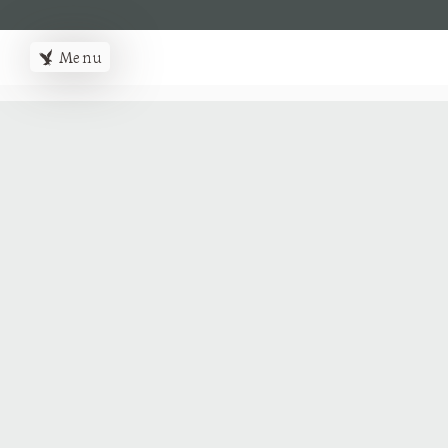
MENUMENU
Menu