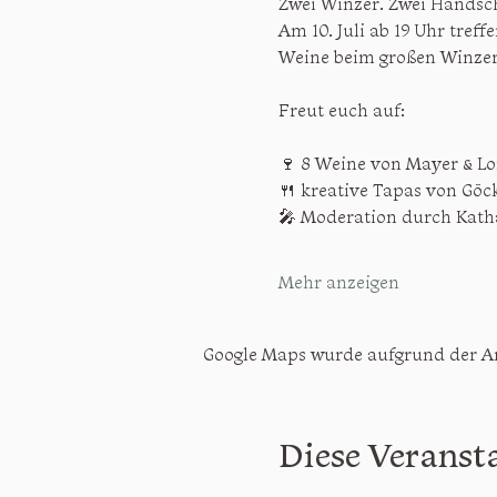
Zwei Winzer. Zwei Handsch
Am 10. Juli ab 19 Uhr tref
Weine beim großen Winzer
Freut euch auf:
🍷 8 Weine von Mayer & Lo
🍴 kreative Tapas von Göc
🎤 Moderation durch Katha
Mehr anzeigen
Google Maps wurde aufgrund der Ana
Diese Veransta