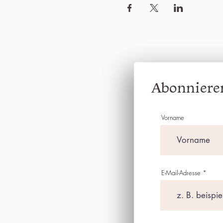
Abonnieren
Vorname
E-Mail-Adresse