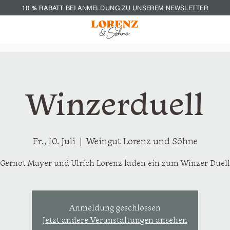
10 % RABATT BEI ANMELDUNG ZU UNS
EREM
NEWSLETTER
Winzerduell
Fr., 10. Juli
  |  
Weingut Lorenz und Söhne
Gernot Mayer und Ulrich Lorenz laden ein zum Winzer Duell
Anmeldung geschlossen
Jetzt andere Veranstaltungen ansehen